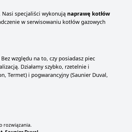
. Nasi specjaliści wykonują
naprawę kotłów
iadczenie w serwisowaniu kotłów gazowych
. Bez względu na to, czy posiadasz piec
izacją. Działamy szybko, rzetelnie i
on, Termet) i pogwarancyjny (Saunier Duval,
o rozwiązania.