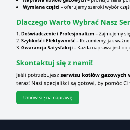
Naprawa kotłów gazowych
– profesjonalna po
Wymiana części
– oferujemy szeroki wybór częś
Dlaczego Warto Wybrać Nasz Ser
Doświadczenie i Profesjonalizm
– Zajmujemy się
Szybkość i Efektywność
– Rozumiemy, jak ważne 
Gwarancja Satysfakcji
– Każda naprawa jest obję
Skontaktuj się z nami!
Jeśli potrzebujesz
serwisu kotłów gazowych 
teraz! Nasi specjaliści są gotowi, by pomóc Ci
Umów się na naprawę