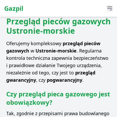
Gazpil
Przegląd pieców gazowych
Ustronie-morskie
Oferujemy kompleksowy
przegląd pieców
gazowych
w
Ustronie-morskie
. Regularna
kontrola techniczna zapewnia bezpieczeństwo
i prawidłowe działanie Twojego urządzenia,
niezależnie od tego, czy jest to
przegląd
gwarancyjny
, czy
pogwarancyjny
.
Czy przegląd pieca gazowego jest
obowiązkowy?
Tak, zgodnie z przepisami prawa budowlanego